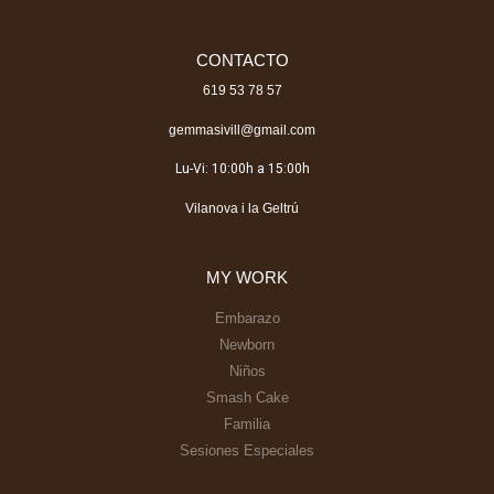
CONTACTO
619 53 78 57
gemmasivill@gmail.com
Lu-Vi: 10:00h a 15:00h
Vilanova i la Geltrú
MY WORK
Embarazo
Newborn
Niños
Smash Cake
Familia
Sesiones Especiales