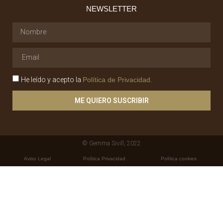
NEWSLETTER
He leído y acepto la
Política de Privacidad.
ME QUIERO SUSCRIBIR
© Gemma Sivill, 2022
Aviso Legal
Política Privacidad
Política cookies